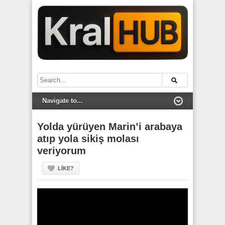
Yolda yürüyen Marin’i arabaya
atıp yola sikiş molası
veriyorum
LIKE?