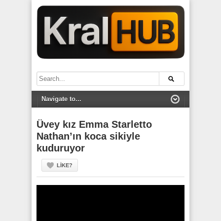
Üvey kız Emma Starletto
Nathan’ın koca sikiyle
kuduruyor
LIKE?