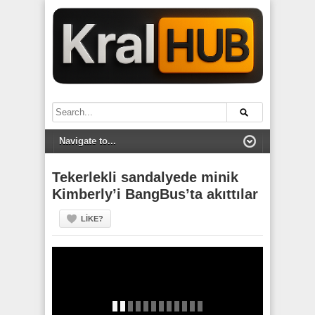
Tekerlekli sandalyede minik
Kimberly’i BangBus’ta akıttılar
LIKE?