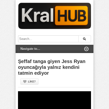
Şeffaf tanga giyen Jess Ryan
oyuncağıyla yalnız kendini
tatmin ediyor
LIKE?