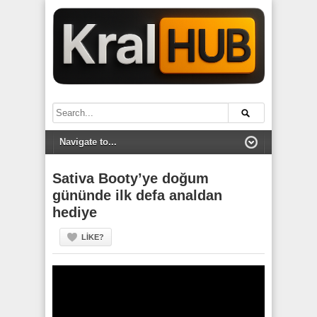
Sativa Booty’ye doğum
gününde ilk defa analdan
hediye
LIKE?