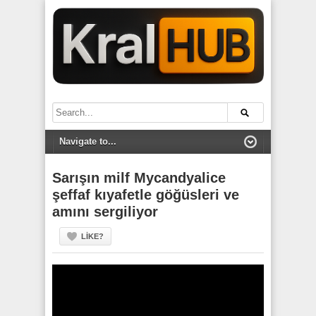
Sarışın milf Mycandyalice
şeffaf kıyafetle göğüsleri ve
amını sergiliyor
LIKE?