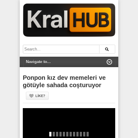
Ponpon kız dev memeleri ve
götüyle sahada coşturuyor
LIKE?