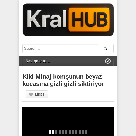
Kiki Minaj komşunun beyaz
kocasına gizli gizli siktiriyor
LIKE?