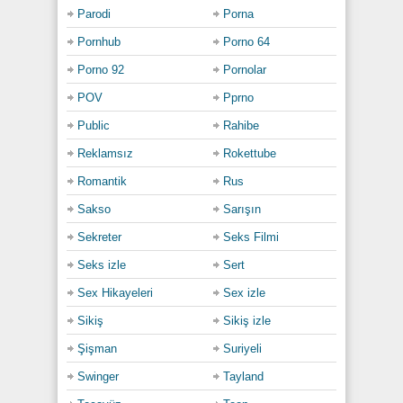
Parodi
Porna
Pornhub
Porno 64
Porno 92
Pornolar
POV
Pprno
Public
Rahibe
Reklamsız
Rokettube
Romantik
Rus
Sakso
Sarışın
Sekreter
Seks Filmi
Seks izle
Sert
Sex Hikayeleri
Sex izle
Sikiş
Sikiş izle
Şişman
Suriyeli
Swinger
Tayland