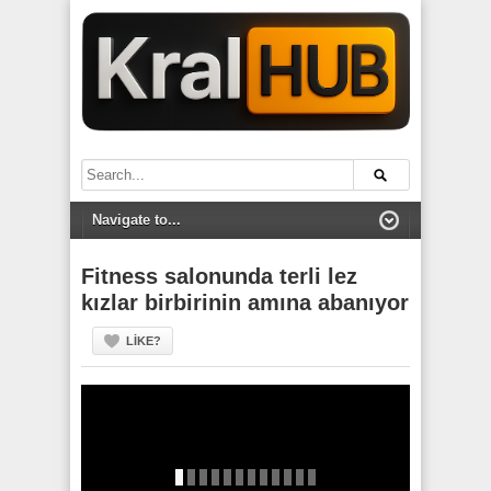
Fitness salonunda terli lez
kızlar birbirinin amına abanıyor
LIKE?