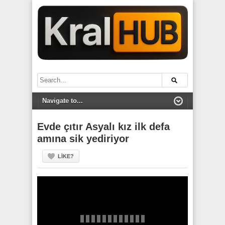
Evde çıtır Asyalı kız ilk defa
amına sik yediriyor
LIKE?