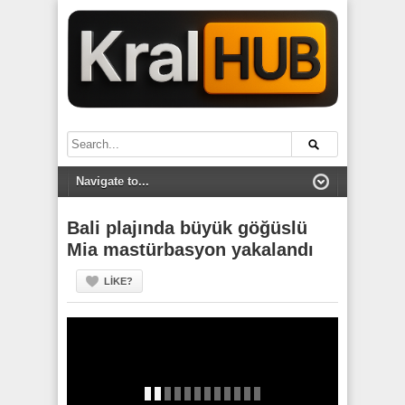
Bali plajında büyük göğüslü
Mia mastürbasyon yakalandı
LIKE?