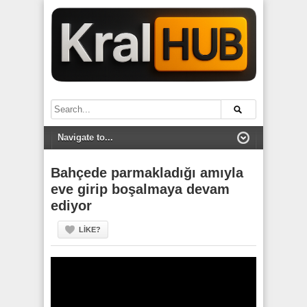
Bahçede parmakladığı amıyla
eve girip boşalmaya devam
ediyor
LIKE?