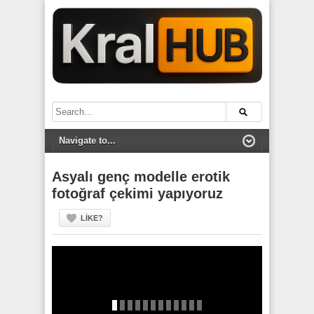
Asyalı genç modelle erotik
fotoğraf çekimi yapıyoruz
LIKE?