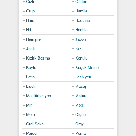
Category:
Gizli
Götten
Asyalı
,
Erotik
,
Genç
,
Japon
,
Pornhub
,
Porno 64
,
Porno 92
,
Grup
Hamile
Pprno
,
Twitter
,
Xhamster
,
Yabancı
Hard
Hastane
Hd
Hdabla
Hemşire
Japon
Jordi
Kızıl
Kızlık Bozma
Konulu
Köylü
Küçük Meme
Latin
Lezbiyen
Liseli
Masaj
Mastürbasyon
Mature
Milf
Mobil
Mom
Olgun
Oral Seks
Orgy
Parodi
Porna