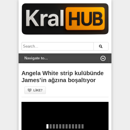
Angela White strip kulübünde
James’in ağzına boşaltıyor
LIKE?